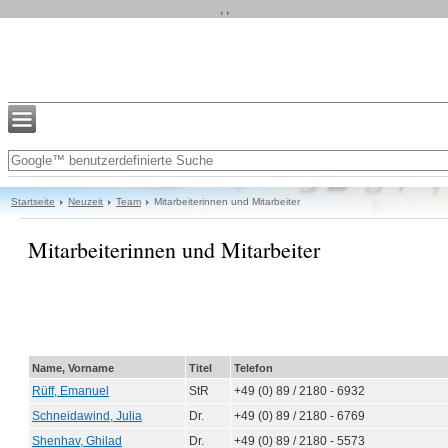
, ,
Startseite
Neuzeit
Team
Mitarbeiterinnen und Mitarbeiter
Mitarbeiterinnen und Mitarbeiter
Name, Vorname
Titel
Telefon
Rüff, Emanuel
StR
+49 (0) 89 / 2180 - 6932
Schneidawind, Julia
Dr.
+49 (0) 89 / 2180 - 6769
Shenhav, Ghilad
Dr.
+49 (0) 89 / 2180 - 5573