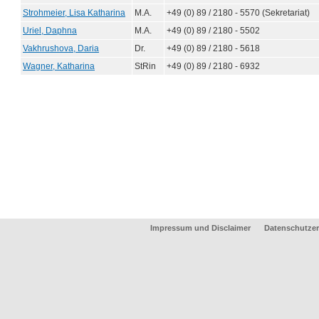
Strohmeier, Lisa Katharina
M.A.
+49 (0) 89 / 2180 - 5570 (Sekretariat)
Uriel, Daphna
M.A.
+49 (0) 89 / 2180 - 5502
Vakhrushova, Daria
Dr.
+49 (0) 89 / 2180 - 5618
Wagner, Katharina
StRin
+49 (0) 89 / 2180 - 6932
Impressum und Disclaimer
Datenschutzer