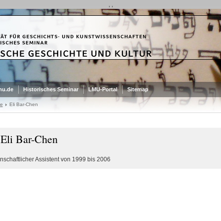
, ,
mu.de
Historisches Seminar
LMU-Portal
Sitemap
de
Eli Bar-Chen
 Eli Bar-Chen
nschaftlicher Assistent von 1999 bis 2006