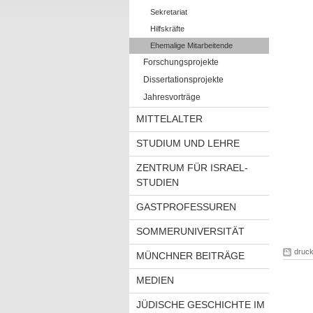
Sekretariat
Hilfskräfte
Ehemalige Mitarbeitende
Forschungsprojekte
Dissertationsprojekte
Jahresvorträge
MITTELALTER
STUDIUM UND LEHRE
ZENTRUM FÜR ISRAEL-
STUDIEN
GASTPROFESSUREN
SOMMERUNIVERSITÄT
druc
MÜNCHNER BEITRÄGE
MEDIEN
JÜDISCHE GESCHICHTE IM