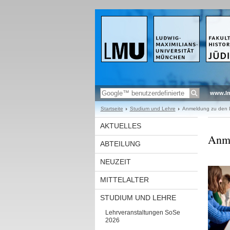
www.l
Startseite
Studium und Lehre
Anmeldung zu den L
AKTUELLES
Anme
ABTEILUNG
NEUZEIT
MITTELALTER
STUDIUM UND LEHRE
Lehrveranstaltungen SoSe
2026