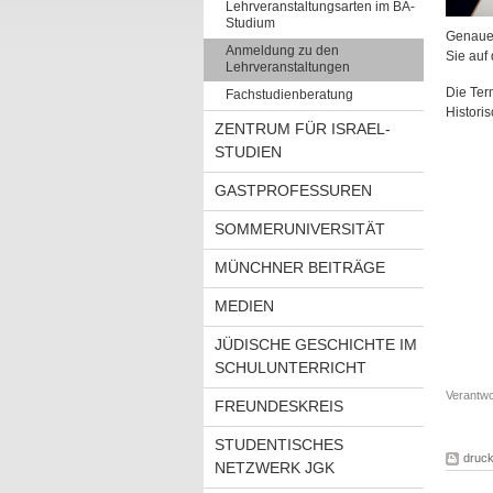
Lehrveranstaltungsarten im BA-
Studium
Genaue
Anmeldung zu den
Sie auf
Lehrveranstaltungen
Die Ter
Fachstudienberatung
Histori
ZENTRUM FÜR ISRAEL-
STUDIEN
GASTPROFESSUREN
SOMMERUNIVERSITÄT
MÜNCHNER BEITRÄGE
MEDIEN
JÜDISCHE GESCHICHTE IM
SCHULUNTERRICHT
Verantwor
FREUNDESKREIS
STUDENTISCHES
druc
NETZWERK JGK