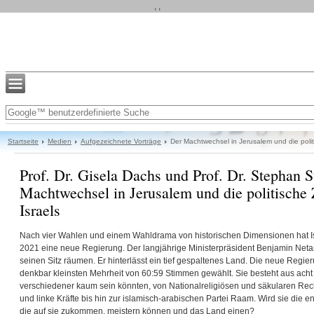
, ,
Startseite
Medien
Aufgezeichnete Vorträge
Der Machtwechsel in Jerusalem und die polit
Prof. Dr. Gisela Dachs und Prof. Dr. Stephan St
Machtwechsel in Jerusalem und die politische
Israels
Nach vier Wahlen und einem Wahldrama von historischen Dimensionen hat Isr
2021 eine neue Regierung. Der langjährige Ministerpräsident Benjamin Net
seinen Sitz räumen. Er hinterlässt ein tief gespaltenes Land. Die neue Regie
denkbar kleinsten Mehrheit von 60:59 Stimmen gewählt. Sie besteht aus acht 
verschiedener kaum sein könnten, von Nationalreligiösen und säkularen Rech
und linke Kräfte bis hin zur islamisch-arabischen Partei Raam. Wird sie die
die auf sie zukommen, meistern können und das Land einen?