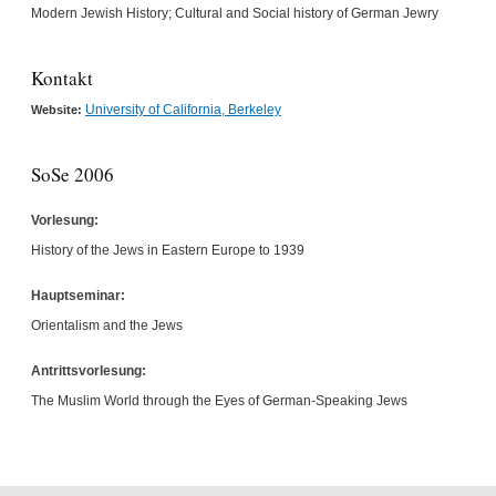
Modern Jewish History; Cultural and Social history of German Jewry
Kontakt
University of California, Berkeley
Website:
SoSe 2006
Vorlesung:
History of the Jews in Eastern Europe to 1939
Hauptseminar:
Orientalism and the Jews
Antrittsvorlesung:
The Muslim World through the Eyes of German-Speaking Jews